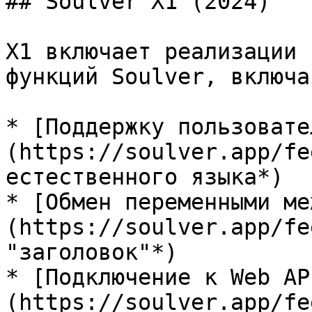
## Soulver X1 (2024)

X1 включает реализации 
функций Soulver, включая
* [Поддержку пользовате
(https://soulver.app/fe
естественного языка*)

* [Обмен переменными ме
(https://soulver.app/fe
"заголовок"*)

* [Подключение к Web AP
(https://soulver.app/fe