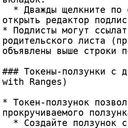
  * Дважды щелкните по фиолетовому токену, чтобы 
открыть редактор подлист
* Подлисты могут ссылат
родительского листа (пр
объявлены выше строки п
### Токены-ползунки с д
with Ranges)

* Токен-ползунок позвол
прокручиваемого ползунка
  * Создайте ползунок с помощью кнопки + в панели 