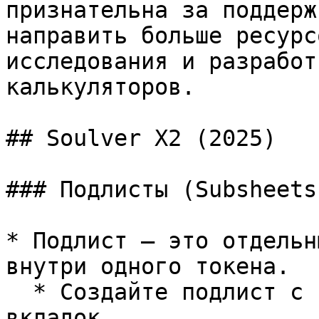
признательна за поддерж
направить больше ресурс
исследования и разработ
калькуляторов.

## Soulver X2 (2025)

### Подлисты (Subsheets)
* Подлист — это отдельн
внутри одного токена.

  * Создайте подлист с помощью кнопки + в панели 
вкладок.
