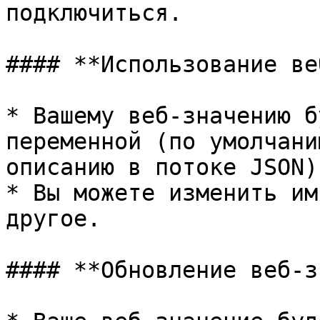
подключиться.

#### **Использование ве
* Вашему веб-значению б
переменной (по умолчани
описанию в потоке JSON)

* Вы можете изменить им
другое.

#### **Обновление веб-з