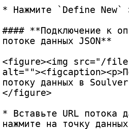
* Нажмите `Define New` 
#### **Подключение к оп
потоке данных JSON**

<figure><img src="/file
alt=""><figcaption><p>П
потоку данных в Soulver
</figure>

* Вставьте URL потока д
нажмите на точку данных