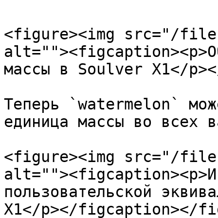
<figure><img src="/file
alt=""><figcaption><p>О
массы в Soulver X1</p><
Теперь `watermelon` мож
единица массы во всех в
<figure><img src="/file
alt=""><figcaption><p>И
пользовательской эквива
X1</p></figcaption></fi