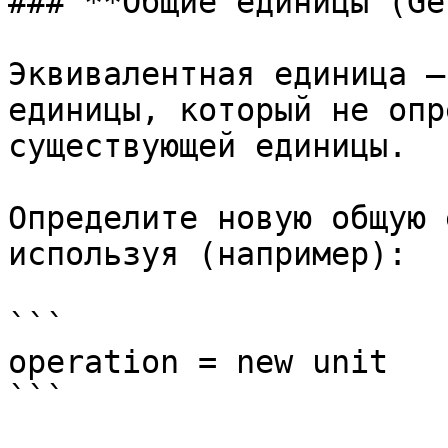
### **Общие единицы (Ge
Эквивалентная единица —
единицы, который не опр
существующей единицы.

Определите новую общую 
используя (например):

```

operation = new unit

```
