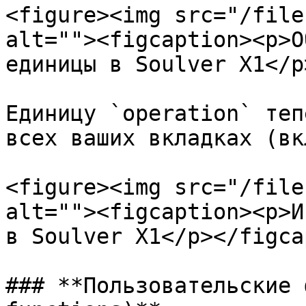
<figure><img src="/file
alt=""><figcaption><p>О
единицы в Soulver X1</p
Единицу `operation` теп
всех ваших вкладках (вк
<figure><img src="/file
alt=""><figcaption><p>И
в Soulver X1</p></figca
### **Пользовательские 