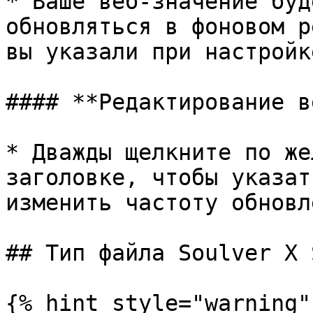
* Ваше веб-значение буд
обновляться в фоновом р
вы указали при настройке
#### **Редактирование в
* Дважды щелкните по же
заголовке, чтобы указат
изменить частоту обновл
## Тип файла Soulver X 
{% hint style="warning" 