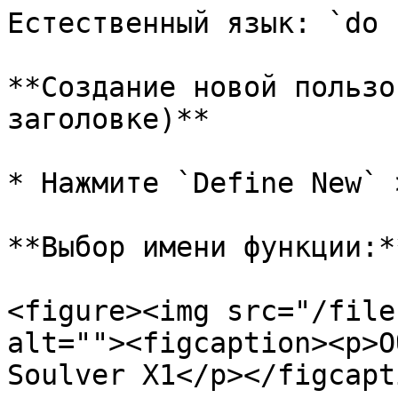
Естественный язык: `do 
**Создание новой пользо
заголовке)**

* Нажмите `Define New` 
**Выбор имени функции:**
<figure><img src="/file
alt=""><figcaption><p>О
Soulver X1</p></figcapt