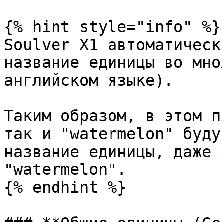
{% hint style="info" %}

Soulver X1 автоматическ
название единицы во мно
английском языке).

Таким образом, в этом п
так и "watermelon" буду
название единицы, даже 
"watermelon".

{% endhint %}
