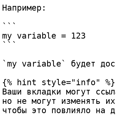
Например:

```

my variable = 123

```

`my variable` будет дос
{% hint style="info" %}

Ваши вкладки могут ссыл
но не могут изменять их
чтобы это повлияло на д