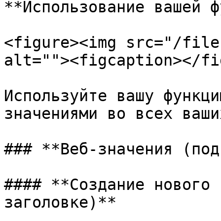
**Использование вашей ф
<figure><img src="/file
alt=""><figcaption></fi
Используйте вашу функци
значениями во всех ваши
### **Веб-значения (под
#### **Создание нового 
заголовке)**
