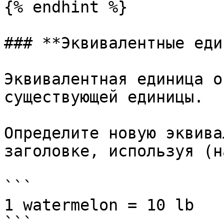
{% endhint %}

### **Эквивалентные еди
Эквивалентная единица о
существующей единицы.

Определите новую эквива
заголовке, используя (н
```

1 watermelon = 10 lb

```
