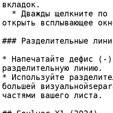
вкладок.

  * Дважды щелкните по зеленому токену, чтобы 
открыть всплывающее окн
### Разделительные лини
* Напечатайте дефис (-)
разделительную линию.

* Используйте разделите
большей визуальнойsepar
частями вашего листа.
