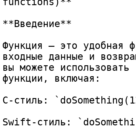
functions)**

**Введение**

Функция — это удобная ф
входные данные и возвра
вы можете использовать 
функции, включая:

C-стиль: `doSomething(12
Swift-стиль: `doSomethi