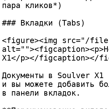
пара кликов*)

### Вкладки (Tabs)

<figure><img src="/file
alt=""><figcaption><p>Н
X1</p></figcaption></fi
Документы в Soulver X1 
и вы можете добавить бо
в панели вкладок.
