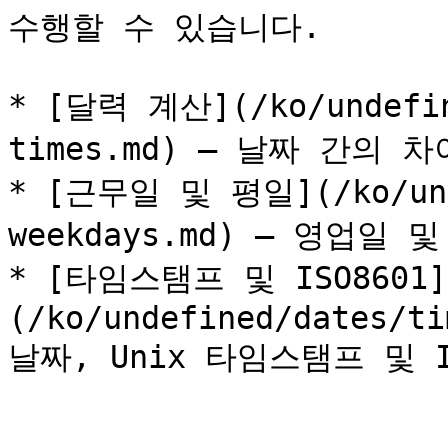
수행할 수 있습니다.

* [달력 계산](/ko/undefin
times.md) — 날짜 간의
* [근무일 및 평일](/ko/unde
weekdays.md) — 영업일 
* [타임스탬프 및 ISO8601]
(/ko/undefined/dates/ti