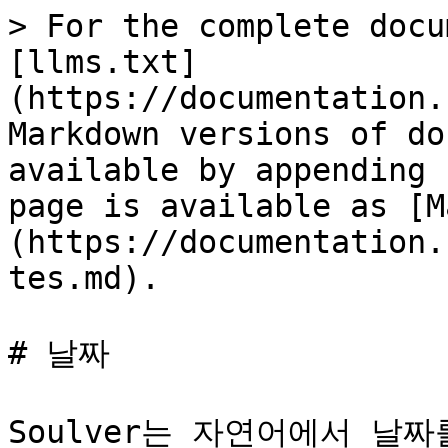
> For the complete docu
[llms.txt]
(https://documentation.
Markdown versions of do
available by appending 
page is available as [M
(https://documentation.
tes.md).

# 날짜

Soulver는 자연어에서 날