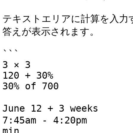
テキストエリアに計算を入力す
答えが表示されます。

```

3 × 3                  
120 + 30%              
30% of 700             
June 12 + 3 weeks     
7:45am - 4:20pm        
min
