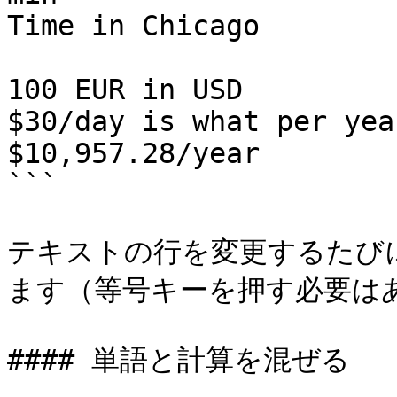
Time in Chicago        
100 EUR in USD         
$30/day is what per yea
$10,957.28/year

```

テキストの行を変更するたび
ます（等号キーを押す必要はあ
#### 単語と計算を混ぜる
