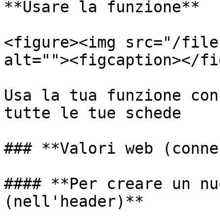
**Usare la funzione**

<figure><img src="/file
alt=""><figcaption></fi
Usa la tua funzione con
tutte le tue schede

### **Valori web (conne
#### **Per creare un nu
(nell'header)**
