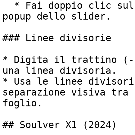
  * Fai doppio clic sul token verde per aprire il 
popup dello slider.

### Linee divisorie

* Digita il trattino (-
una linea divisoria.

* Usa le linee divisori
separazione visiva tra 
foglio.

## Soulver X1 (2024)
