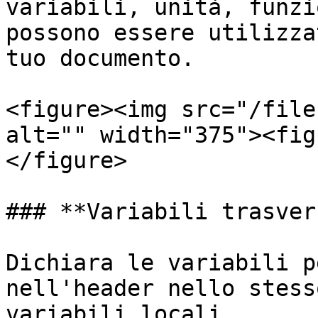
variabili, unità, funzi
possono essere utilizza
tuo documento.

<figure><img src="/file
alt="" width="375"><fig
</figure>

### **Variabili trasver
Dichiara le variabili p
nell'header nello stess
variabili locali.
