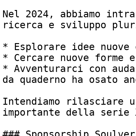
Nel 2024, abbiamo intra
ricerca e sviluppo plur
* Esplorare idee nuove 
* Cercare nuove forme e
* Avventurarci con auda
da quaderno ha osato and
Intendiamo rilasciare u
importante della serie 
### Sponsorship Soulver