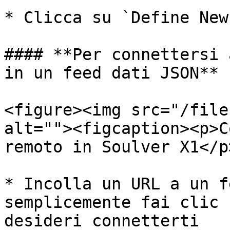
* Clicca su `Define New
#### **Per connettersi 
in un feed dati JSON**

<figure><img src="/file
alt=""><figcaption><p>C
remoto in Soulver X1</p
* Incolla un URL a un f
semplicemente fai clic 
desideri connetterti
