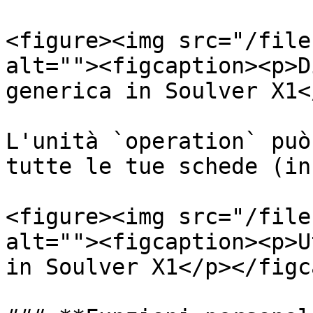
<figure><img src="/file
alt=""><figcaption><p>D
generica in Soulver X1<
L'unità `operation` può
tutte le tue schede (in
<figure><img src="/file
alt=""><figcaption><p>U
in Soulver X1</p></figc