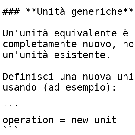
### **Unità generiche**

Un'unità equivalente è 
completamente nuovo, no
un'unità esistente.

Definisci una nuova uni
usando (ad esempio):

```

operation = new unit

```
