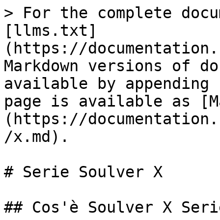
> For the complete docu
[llms.txt]
(https://documentation.
Markdown versions of do
available by appending 
page is available as [M
(https://documentation.
/x.md).

# Serie Soulver X

## Cos'è Soulver X Serie