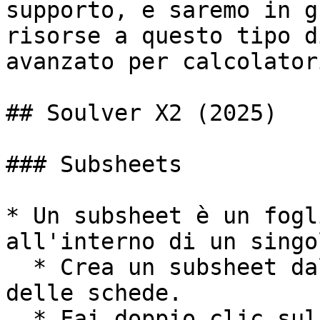
supporto, e saremo in g
risorse a questo tipo d
avanzato per calcolator
## Soulver X2 (2025)

### Subsheets

* Un subsheet è un fogl
all'interno di un singo
  * Crea un subsheet dal pulsante + nella barra 
delle schede.

  * Fai doppio clic sul token viola per aprire 