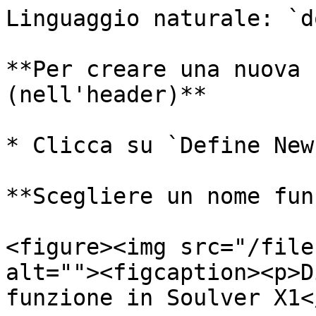
Linguaggio naturale: `d
**Per creare una nuova 
(nell'header)**

* Clicca su `Define New
**Scegliere un nome fun
<figure><img src="/file
alt=""><figcaption><p>D
funzione in Soulver X1<