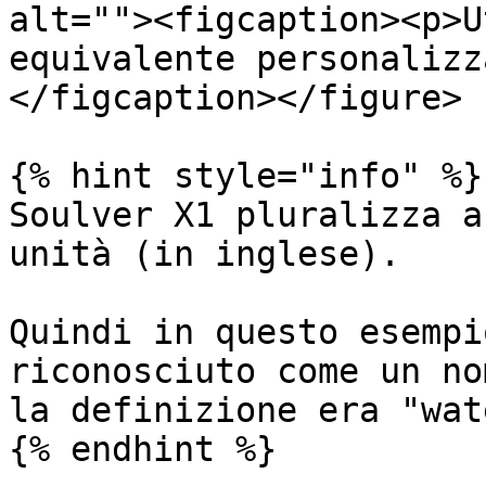
alt=""><figcaption><p>U
equivalente personalizz
</figcaption></figure>

{% hint style="info" %}

Soulver X1 pluralizza a
unità (in inglese).

Quindi in questo esempi
riconosciuto come un no
la definizione era "wat
{% endhint %}
