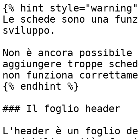
{% hint style="warning" 
Le schede sono una funz
sviluppo.

Non è ancora possibile 
aggiungere troppe sched
non funziona correttamen
{% endhint %}

### Il foglio header

L'header è un foglio de