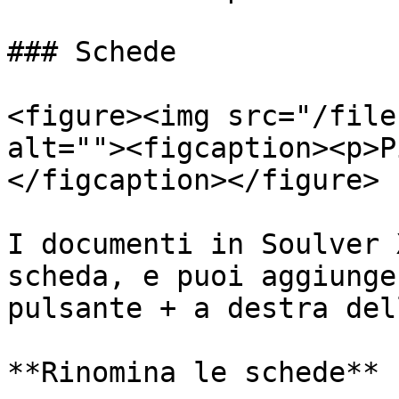
### Schede

<figure><img src="/file
alt=""><figcaption><p>P
</figcaption></figure>

I documenti in Soulver 
scheda, e puoi aggiunge
pulsante + a destra del
**Rinomina le schede**
