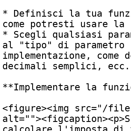
* Definisci la tua funz
come potresti usare la 
* Scegli qualsiasi para
al "tipo" di parametro 
implementazione, come d
decimali semplici, ecc.)
**Implementare la funzi
<figure><img src="/file
alt=""><figcaption><p>S
calcolare l'imposta di 