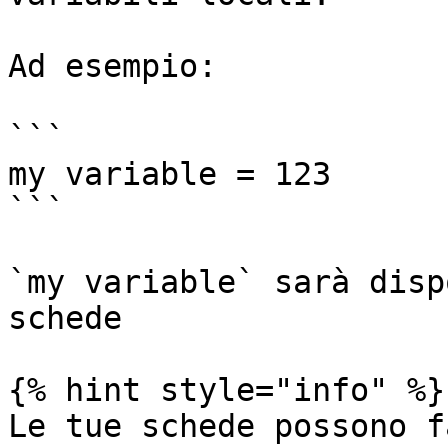
Ad esempio:

```

my variable = 123

```

`my variable` sarà disp
schede

{% hint style="info" %}

Le tue schede possono f