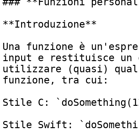
### **Funzioni personal
**Introduzione**

Una funzione è un'espre
input e restituisce un 
utilizzare (quasi) qual
funzione, tra cui:

Stile C: `doSomething(12
Stile Swift: `doSomethi