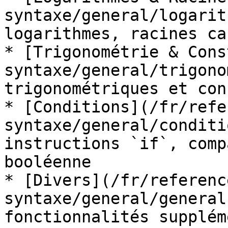
syntaxe/general/logarit
logarithmes, racines ca
* [Trigonométrie & Cons
syntaxe/general/trigono
trigonométriques et con
* [Conditions](/fr/refe
syntaxe/general/conditi
instructions `if`, comp
booléenne

* [Divers](/fr/referenc
syntaxe/general/general