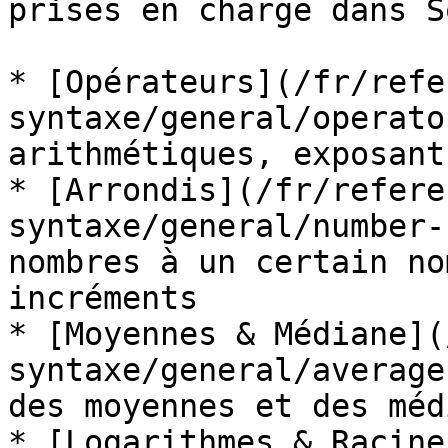
prises en charge dans S
* [Opérateurs](/fr/refe
syntaxe/general/operato
arithmétiques, exposant
* [Arrondis](/fr/refere
syntaxe/general/number-
nombres à un certain no
incréments

* [Moyennes & Médiane](
syntaxe/general/average
des moyennes et des méd
* [Logarithmes & Racine