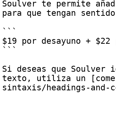
Soulver te permite añad
para que tengan sentido
```

$19 por desayuno + $22 
```

Si deseas que Soulver i
texto, utiliza un [come