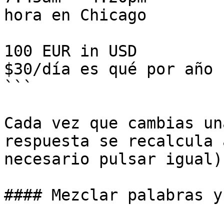
hora en Chicago

100 EUR in USD         
$30/día es qué por año 
```

Cada vez que cambias un
respuesta se recalcula 
necesario pulsar igual).
#### Mezclar palabras y